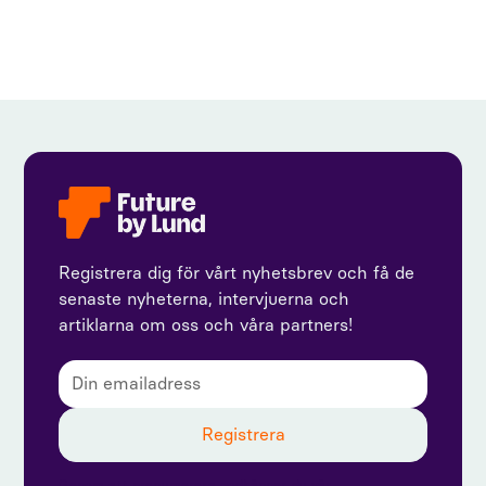
Registrera dig för vårt nyhetsbrev och få de
senaste nyheterna, intervjuerna och
artiklarna om oss och våra partners!
Genom att prenumerera godkänner du vår