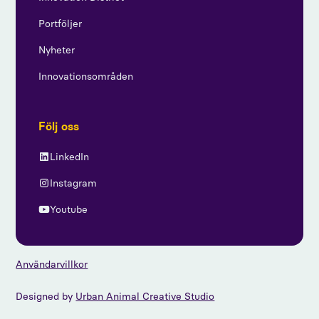
Portföljer
Nyheter
Innovationsområden
Följ oss
LinkedIn
Instagram
Youtube
Användarvillkor
Designed by
Urban Animal Creative Studio