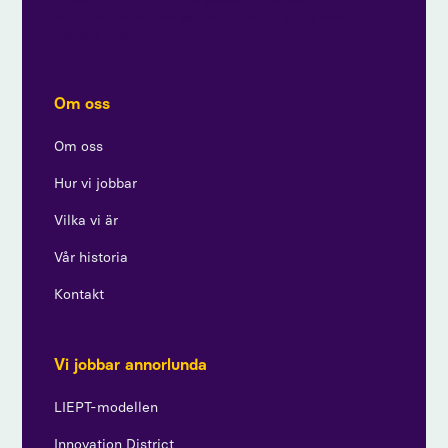
integritetspolicy och ger samtycke till att ta emot
uppdateringar från oss.
Om oss
Om oss
Hur vi jobbar
Vilka vi är
Vår historia
Kontakt
Vi jobbar annorlunda
LIEPT-modellen
Innovation District