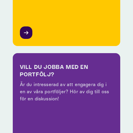
VILL DU JOBBA MED EN
PORTFÖLJ?
Är du intresserad av att engagera dig i
en av våra portföljer? Hör av dig till oss
för en diskussion!