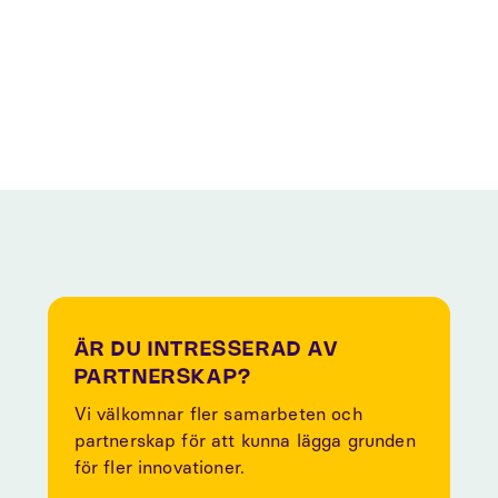
Venture Lab
We Consulting
X Group
Zacco
ÄR DU INTRESSERAD AV
PARTNERSKAP?
Vi välkomnar fler samarbeten och
partnerskap för att kunna lägga grunden
för fler innovationer.