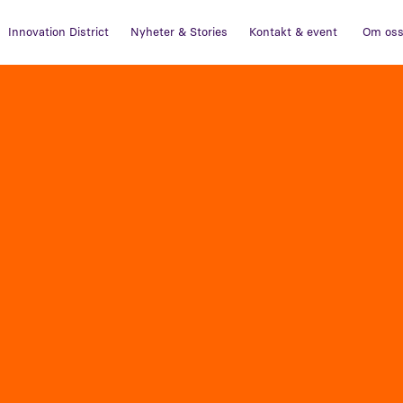
Innovation District
Nyheter & Stories
Kontakt & event
Om os