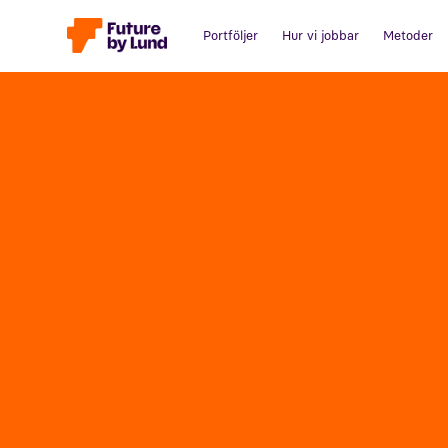
Portföljer
Hur vi jobbar
Metoder