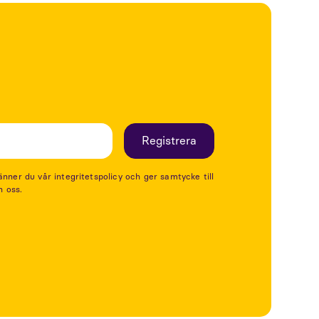
er du vår integritetspolicy och ger samtycke till
n oss.