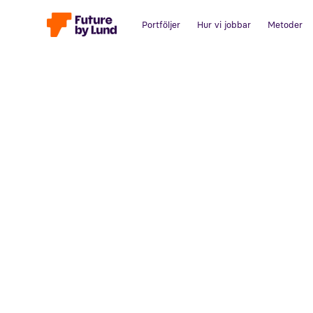
Portföljer
Hur vi jobbar
Metoder
Tillbaka till alla inlägg