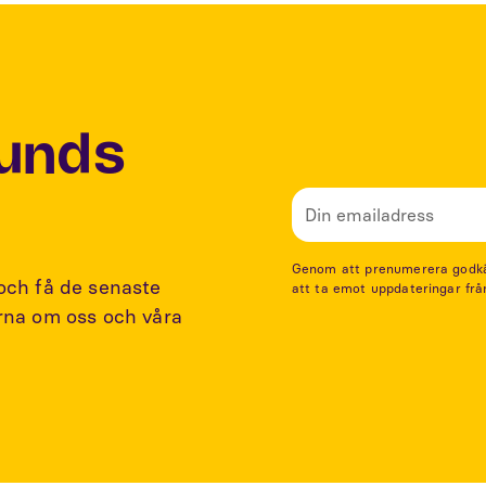
Lunds
Genom att prenumerera godkänn
 och få de senaste
att ta emot uppdateringar frå
arna om oss och våra