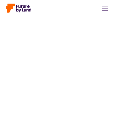
Tillbaka till alla inlägg