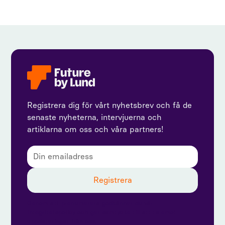
Registrera dig för vårt nyhetsbrev och få de
senaste nyheterna, intervjuerna och
artiklarna om oss och våra partners!
Genom att prenumerera godkänner du vår
integritetspolicy och ger samtycke till att ta emot
uppdateringar från oss.