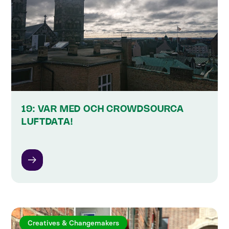
19: VAR MED OCH CROWDSOURCA
LUFTDATA!
Creatives & Changemakers