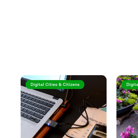
Utforska fler a
Digital Cities & Citizens
Digita