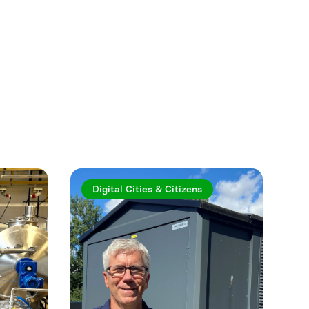
Se mer
Digital Cities & Citizens