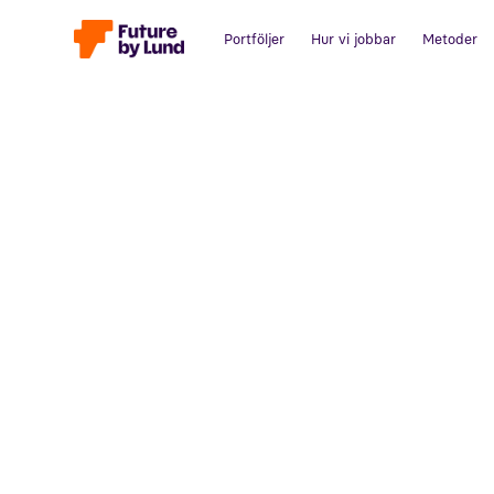
Portföljer
Hur vi jobbar
Metoder
Tillbaka till alla inlägg