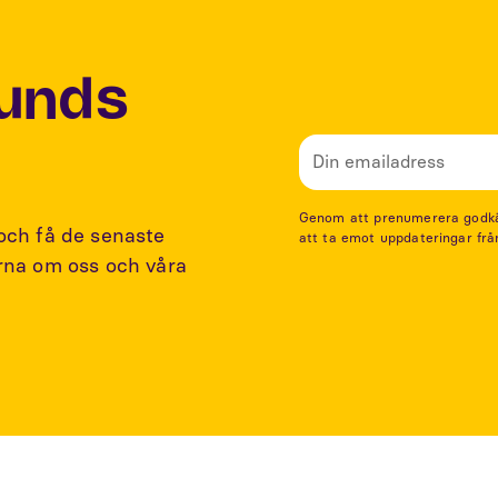
Lunds
Genom att prenumerera godkänn
 och få de senaste
att ta emot uppdateringar frå
arna om oss och våra