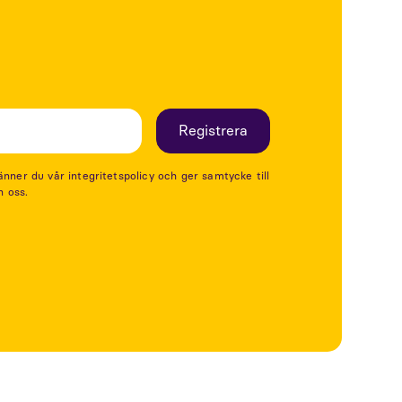
er du vår integritetspolicy och ger samtycke till
n oss.