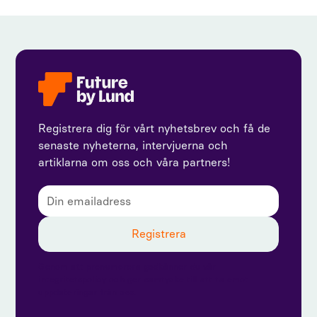
Registrera dig för vårt nyhetsbrev och få de
senaste nyheterna, intervjuerna och
artiklarna om oss och våra partners!
Genom att prenumerera godkänner du vår
integritetspolicy och ger samtycke till att ta emot
uppdateringar från oss.