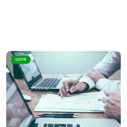
Utforska fler artiklar
GDPR