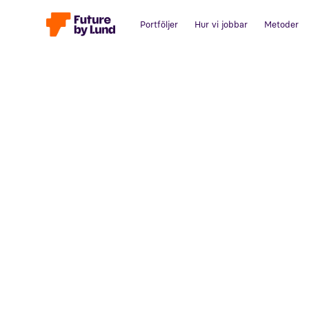
Portföljer
Hur vi jobbar
Metoder
Tillbaka till alla inlägg