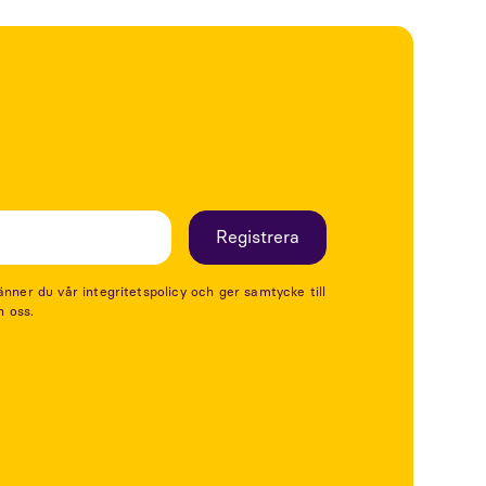
er du vår integritetspolicy och ger samtycke till
n oss.