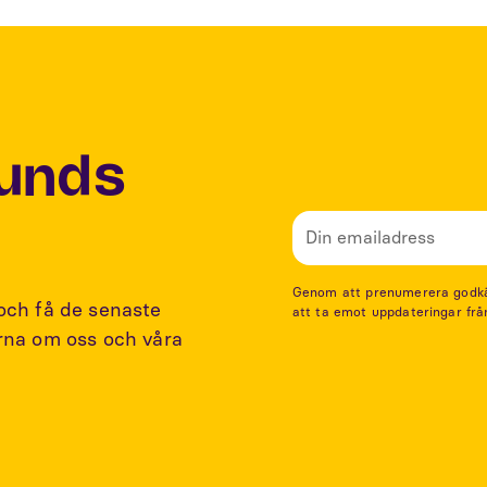
Lunds
Genom att prenumerera godkänn
 och få de senaste
att ta emot uppdateringar frå
arna om oss och våra