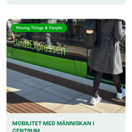
Moving Things & People
MOBILITET MED MÄNNISKAN I
CENTRUM