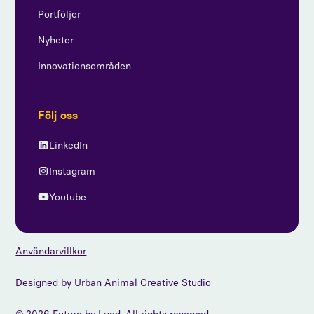
Portföljer
Nyheter
Innovationsområden
Följ oss
LinkedIn
Instagram
Youtube
Användarvillkor
Designed by
Urban Animal Creative Studio