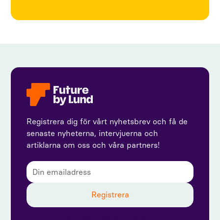
Registrera dig för vårt nyhetsbrev och få de
senaste nyheterna, intervjuerna och
artiklarna om oss och våra partners!
Genom att prenumerera godkänner du vår