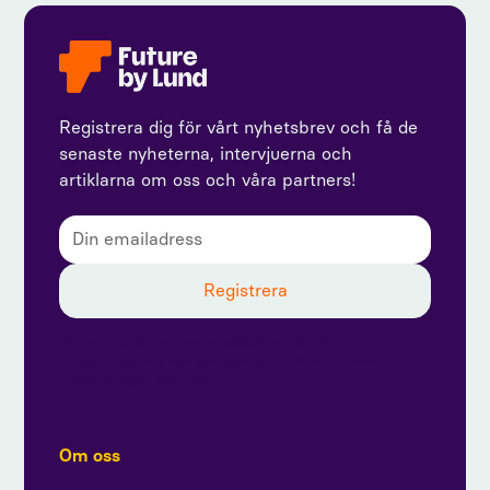
Registrera dig för vårt nyhetsbrev och få de
senaste nyheterna, intervjuerna och
artiklarna om oss och våra partners!
Genom att prenumerera godkänner du vår
integritetspolicy och ger samtycke till att ta emot
uppdateringar från oss.
Om oss