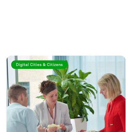
Utforska fler artiklar
Digital Cities & Citizens