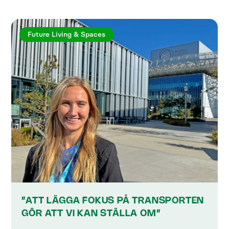
Future Living & Spaces
”ATT LÄGGA FOKUS PÅ TRANSPORTEN
GÖR ATT VI KAN STÄLLA OM”