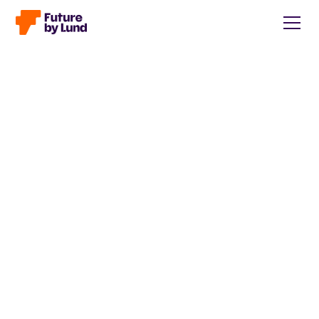
Tillbaka till alla inlägg