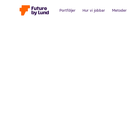
Portföljer
Hur vi jobbar
Metoder
Tillbaka till alla inlägg