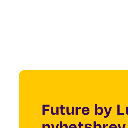
Future by 
nyhetsbrev