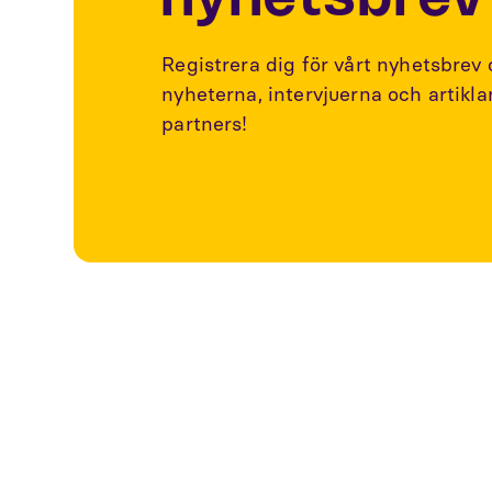
Registrera dig för vårt nyhetsbrev
nyheterna, intervjuerna och artikl
partners!
Utforska fler a