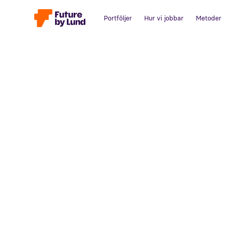
Portföljer
Hur vi jobbar
Metoder
Tillbaka till alla inlägg