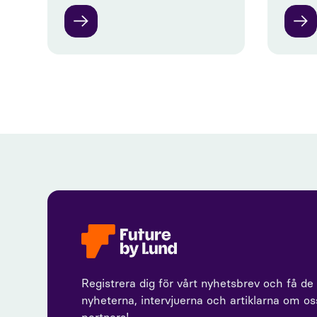
Registrera dig för vårt nyhetsbrev och få de
nyheterna, intervjuerna och artiklarna om o