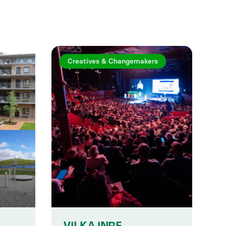
Creatives & Changemakers