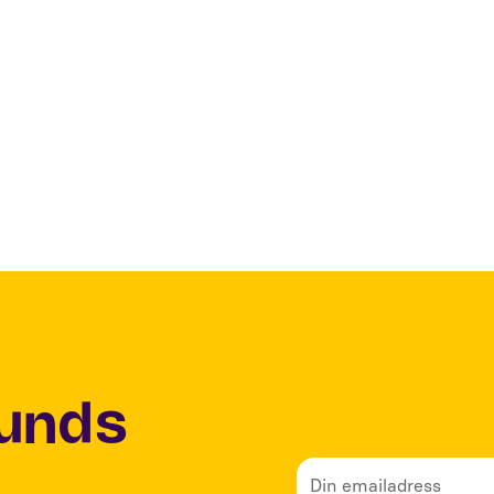
Lunds