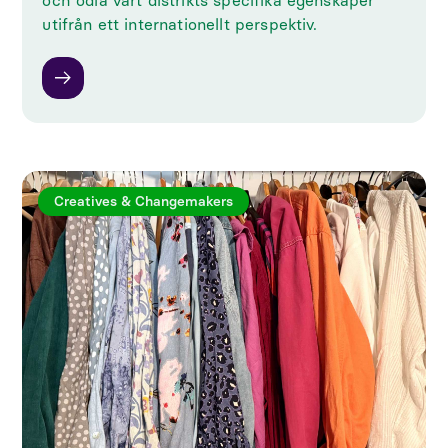
och odla vårt distrikts specifika egenskaper
utifrån ett internationellt perspektiv.
Creatives & Changemakers