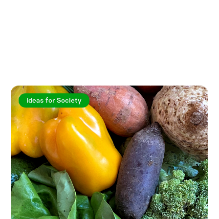
Utforska fler artiklar
Ideas for Society