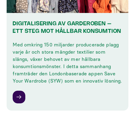
DIGITALISERING AV GARDEROBEN –
ETT STEG MOT HÅLLBAR KONSUMTION
Med omkring 150 miljarder producerade plagg
varje år och stora mängder textilier som
slängs, växer behovet av mer hållbara
konsumtionsmönster. I detta sammanhang
framträder den Londonbaserade appen Save
Your Wardrobe (SYW) som en innovativ lösning.