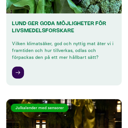
LUND GER GODA MÖJLIGHETER FÖR
LIVSMEDELSFORSKARE
Vilken klimatsäker, god och nyttig mat äter vi i
framtiden och hur tillverkas, odlas och
förpackas den på ett mer hållbart sätt?
Julkalender med sensorer