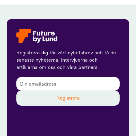
Registrera dig för vårt nyhetsbrev och få de
senaste nyheterna, intervjuerna och
artiklarna om oss och våra partners!
Genom att prenumerera godkänner du vår
integritetspolicy och ger samtycke till att ta emot
uppdateringar från oss.