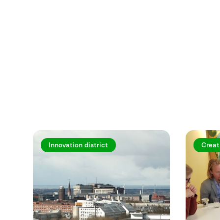
Utforska fler a
Innovation district
Creat