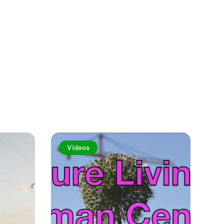
Se mer
Videos