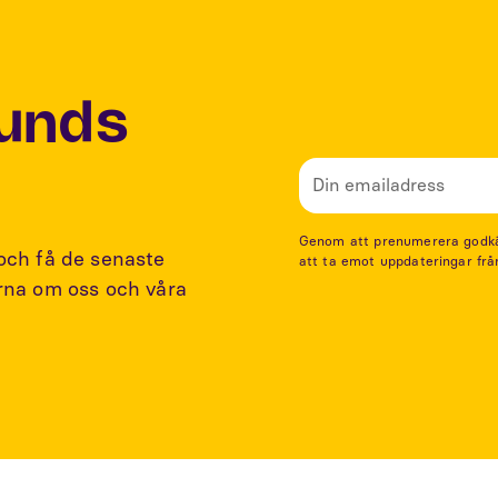
Lunds
Genom att prenumerera godkänn
 och få de senaste
att ta emot uppdateringar frå
arna om oss och våra