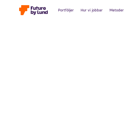
Portföljer
Hur vi jobbar
Metoder
Tillbaka till alla inlägg