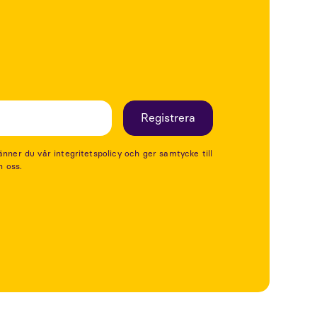
er du vår integritetspolicy och ger samtycke till
n oss.