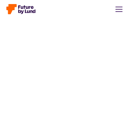
Tillbaka till alla inlägg