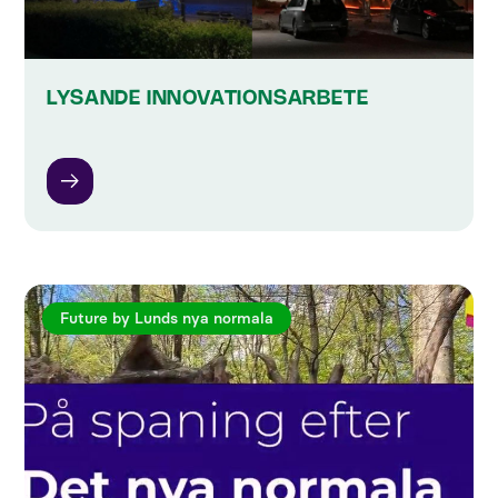
LYSANDE INNOVATIONSARBETE
Future by Lunds nya normala