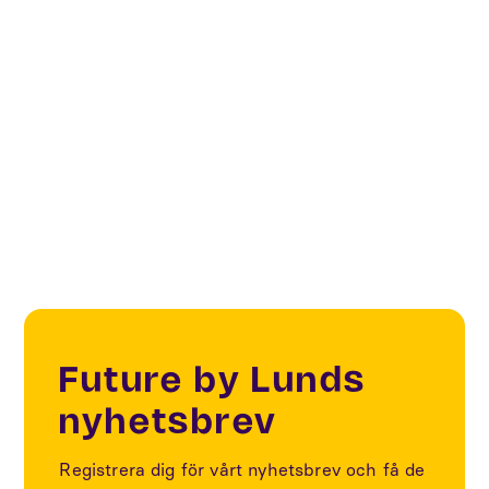
Creative & Cultural Industries
Creatives & Changemakers
Videos
Future by Lunds
nyhetsbrev
Registrera dig för vårt nyhetsbrev och få de