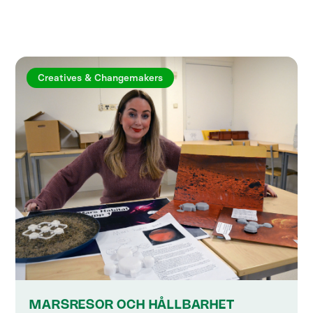
Utforska fler artiklar
Creatives & Changemakers
MARSRESOR OCH HÅLLBARHET