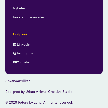
Nyheter
Innovationsområden
Följ oss
LinkedIn
Instagram
Youtube
Användarvillkor
Designed by
Urban Animal Creative Studio
© 2026 Future by Lund. All rights reserved.