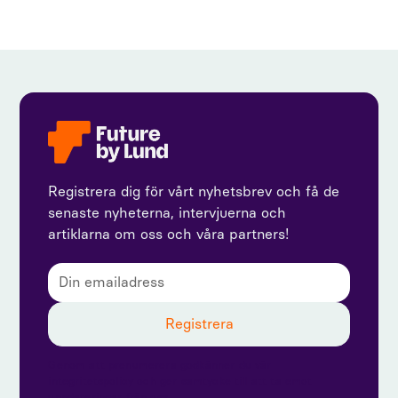
Registrera dig för vårt nyhetsbrev och få de
senaste nyheterna, intervjuerna och
artiklarna om oss och våra partners!
Genom att prenumerera godkänner du vår
integritetspolicy och ger samtycke till att ta emot
uppdateringar från oss.