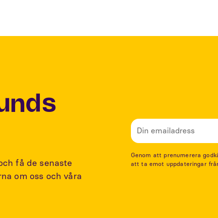
Lunds
Genom att prenumerera godkänn
 och få de senaste
att ta emot uppdateringar frå
arna om oss och våra