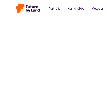
Portföljer
Hur vi jobbar
Metoder
Tillbaka till alla inlägg