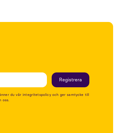
er du vår integritetspolicy och ger samtycke till
n oss.