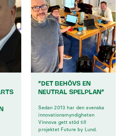
”DET BEHÖVS EN
ARTS
NEUTRAL SPELPLAN”
Sedan 2013 har den svenska
N
innovationsmyndigheten
Vinnova gett stöd till
projektet Future by Lund.