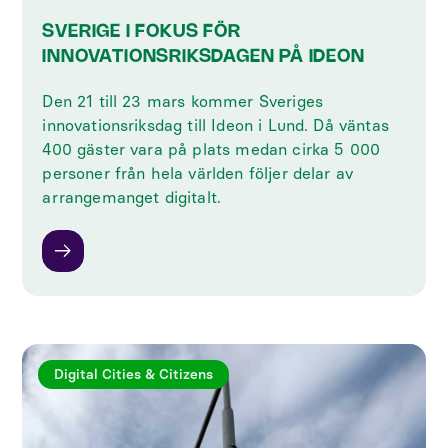
SVERIGE I FOKUS FÖR
INNOVATIONSRIKSDAGEN PÅ IDEON
Den 21 till 23 mars kommer Sveriges
innovationsriksdag till Ideon i Lund. Då väntas
400 gäster vara på plats medan cirka 5 000
personer från hela världen följer delar av
arrangemanget digitalt.
Digital Cities & Citizens