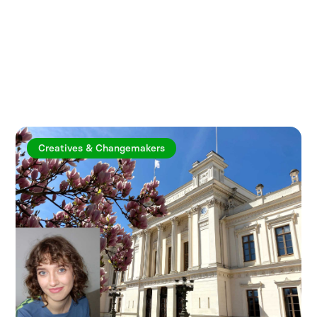
Utforska fler artiklar
Creatives & Changemakers