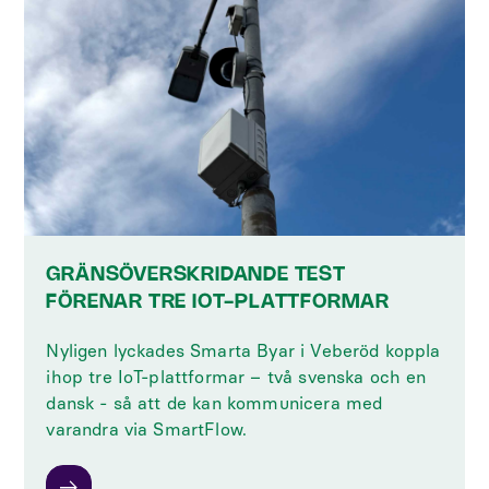
GRÄNSÖVERSKRIDANDE TEST
FÖRENAR TRE IOT-PLATTFORMAR
Nyligen lyckades Smarta Byar i Veberöd koppla
ihop tre IoT-plattformar – två svenska och en
dansk - så att de kan kommunicera med
varandra via SmartFlow.