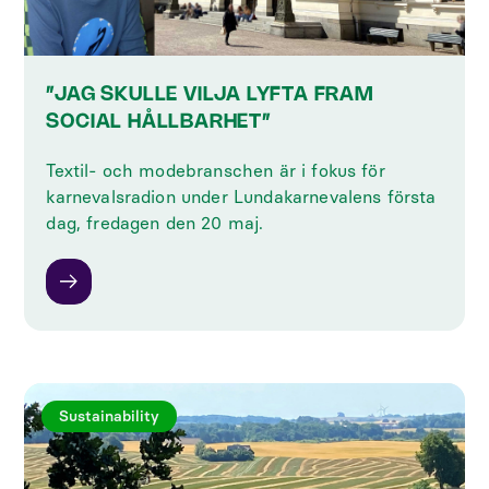
”JAG SKULLE VILJA LYFTA FRAM
SOCIAL HÅLLBARHET”
Textil- och modebranschen är i fokus för
karnevalsradion under Lundakarnevalens första
dag, fredagen den 20 maj.
Sustainability