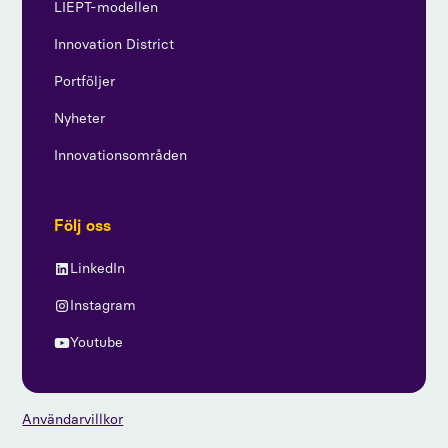
LIEPT-modellen
Innovation District
Portföljer
Nyheter
Innovationsområden
Följ oss
LinkedIn
Instagram
Youtube
Användarvillkor