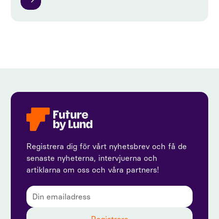
Registrera dig för vårt nyhetsbrev och få de
senaste nyheterna, intervjuerna och
artiklarna om oss och våra partners!