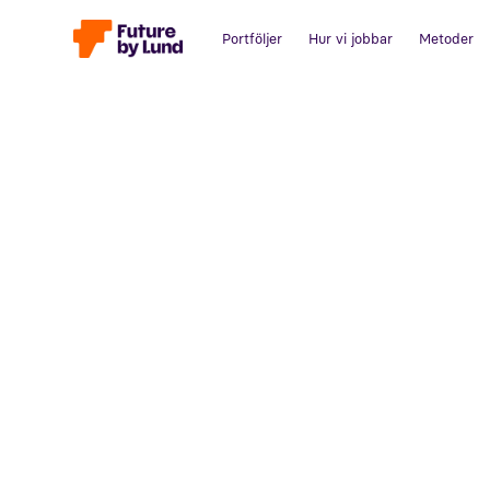
Portföljer
Hur vi jobbar
Metoder
Tillbaka till alla inlägg