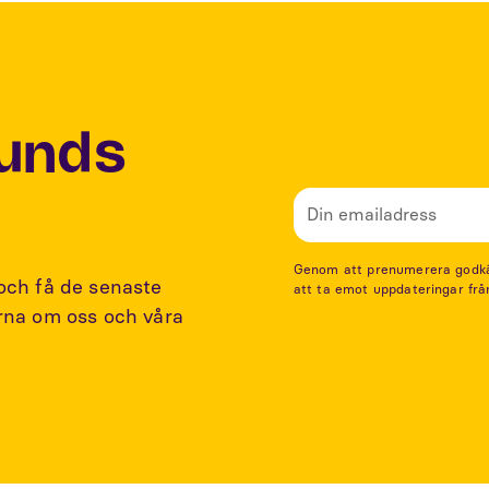
Lunds
Genom att prenumerera godkänn
 och få de senaste
att ta emot uppdateringar frå
arna om oss och våra