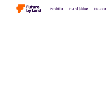
Portföljer
Hur vi jobbar
Metoder
Tillbaka till alla inlägg