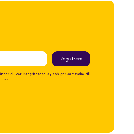
er du vår integritetspolicy och ger samtycke till
n oss.