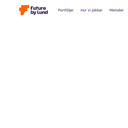
Portföljer
Hur vi jobbar
Metoder
Tillbaka till alla inlägg