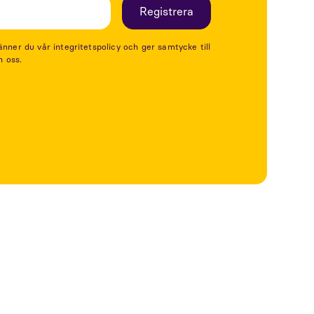
er du vår integritetspolicy och ger samtycke till
n oss.