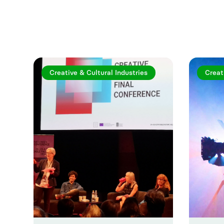
Utforska fler a
Creative & Cultural Industries
Creat