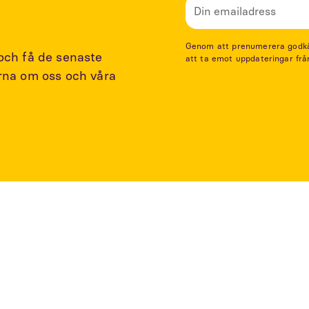
Genom att prenumerera godkänn
 och få de senaste
att ta emot uppdateringar frå
arna om oss och våra