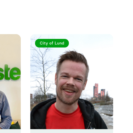
Se mer
City of Lund