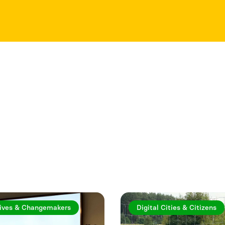
rtiklar
ives & Changemakers
Digital Cities & Citizens