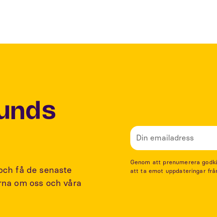
Lunds
Genom att prenumerera godkänn
 och få de senaste
att ta emot uppdateringar frå
arna om oss och våra