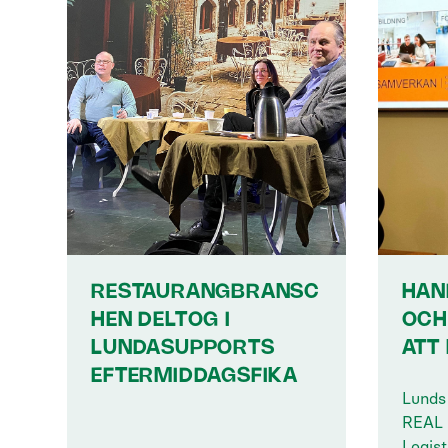
RESTAURANGBRANSC
HAN
HEN DELTOG I
OCH
LUNDASUPPORTS
ATT
EFTERMIDDAGSFIKA
Lunds 
REAL 
Logis