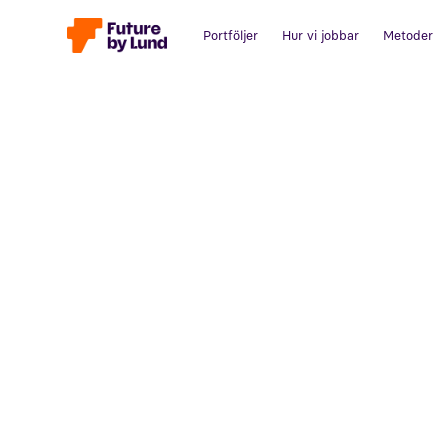
Portföljer
Hur vi jobbar
Metoder
Tillbaka till alla inlägg