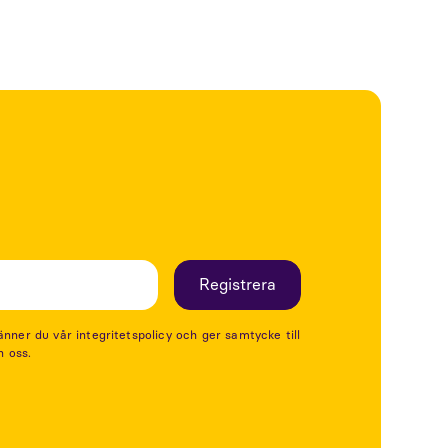
er du vår integritetspolicy och ger samtycke till
n oss.