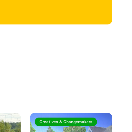
Se mer
Creatives & Changemakers