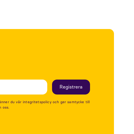
er du vår integritetspolicy och ger samtycke till
n oss.