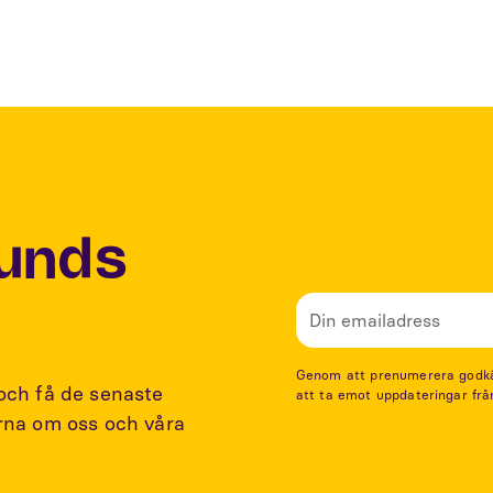
Lunds
Genom att prenumerera godkänn
 och få de senaste
att ta emot uppdateringar frå
arna om oss och våra