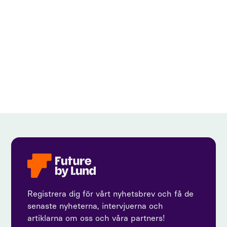
View all
Registrera dig för vårt nyhetsbrev och få de
senaste nyheterna, intervjuerna och
artiklarna om oss och våra partners!