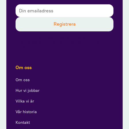
Genom att prenumerera godkänner du vår
integritetspolicy och ger samtycke till att ta emot
uppdateringar från oss.
Om oss
Om oss
Hur vi jobbar
Vilka vi är
Vår historia
Kontakt