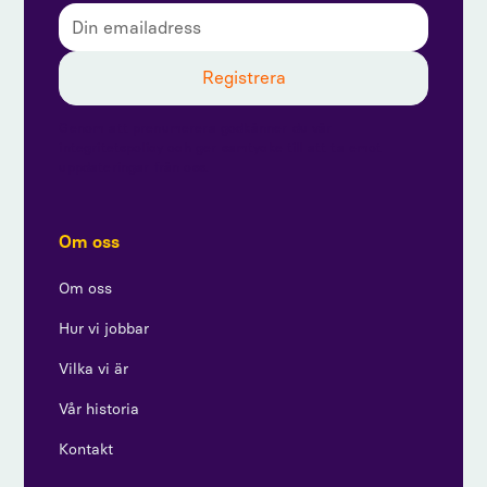
Genom att prenumerera godkänner du vår
integritetspolicy och ger samtycke till att ta emot
uppdateringar från oss.
Om oss
Om oss
Hur vi jobbar
Vilka vi är
Vår historia
Kontakt