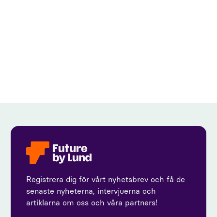
View all
Registrera dig för vårt nyhetsbrev och få de
senaste nyheterna, intervjuerna och
artiklarna om oss och våra partners!