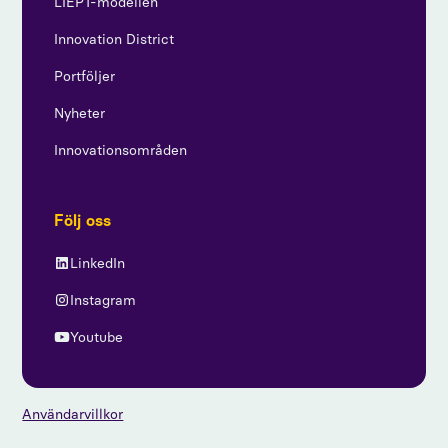
LIEPT-modellen
Innovation District
Portföljer
Nyheter
Innovationsområden
Följ oss
LinkedIn
Instagram
Youtube
Användarvillkor