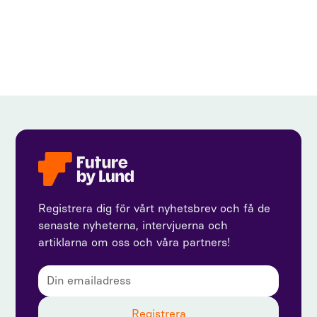
View all
Registrera dig för vårt nyhetsbrev och få de
senaste nyheterna, intervjuerna och
artiklarna om oss och våra partners!