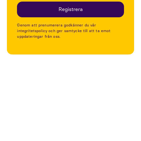
Genom att prenumerera godkänner du vår
integritetspolicy och ger samtycke till att ta emot
uppdateringar från oss.
Utforska fler projekt