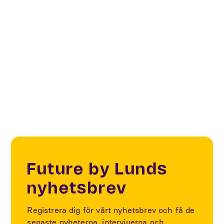
Foto:
Susanna Sonesson
Future by Lunds
nyhetsbrev
Registrera dig för vårt nyhetsbrev och få de
senaste nyheterna, intervjuerna och