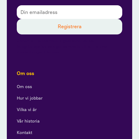
Genom att prenumerera godkänner du vår
integritetspolicy och ger samtycke till att ta emot
uppdateringar från oss.
Om oss
Om oss
Hur vi jobbar
Vilka vi är
Vår historia
Kontakt