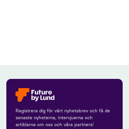
View all
Registrera dig för vårt nyhetsbrev och få de
senaste nyheterna, intervjuerna och
artiklarna om oss och våra partners!