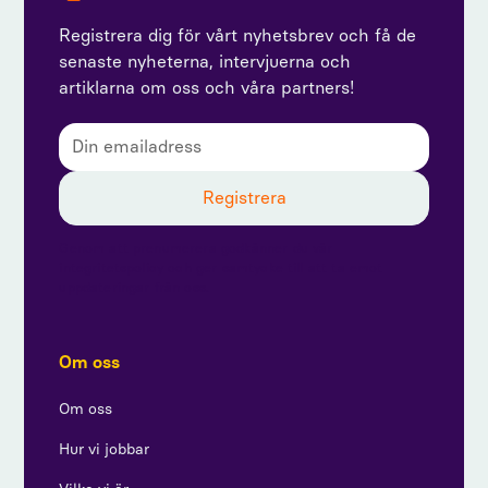
Registrera dig för vårt nyhetsbrev och få de
senaste nyheterna, intervjuerna och
artiklarna om oss och våra partners!
Genom att prenumerera godkänner du vår
integritetspolicy och ger samtycke till att ta emot
uppdateringar från oss.
Om oss
Om oss
Hur vi jobbar