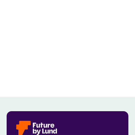
SÅ KAN DPP STOPPA BEDRÄGERIER
MED RETURER
View all