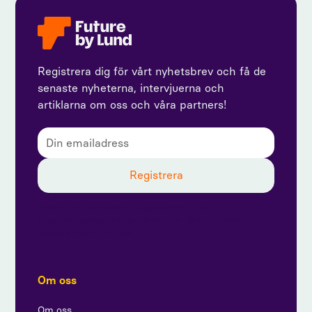
Registrera dig för vårt nyhetsbrev och få de
senaste nyheterna, intervjuerna och
artiklarna om oss och våra partners!
Genom att prenumerera godkänner du vår
integritetspolicy och ger samtycke till att ta emot
uppdateringar från oss.
Om oss
Om oss