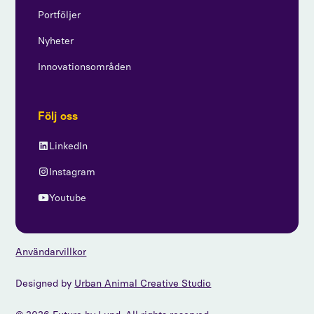
Portföljer
Nyheter
Innovationsområden
Följ oss
LinkedIn
Instagram
Youtube
Användarvillkor
Designed by
Urban Animal Creative Studio