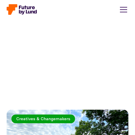
Creatives & Changemakers