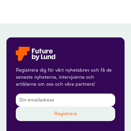
Registrera dig för vårt nyhetsbrev och få de
senaste nyheterna, intervjuerna och
artiklarna om oss och våra partners!
Genom att prenumerera godkänner du vår