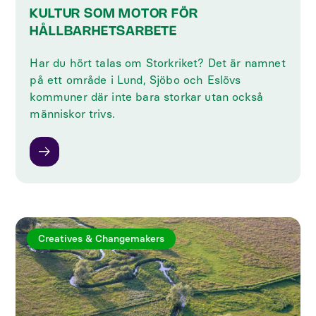
KULTUR SOM MOTOR FÖR
HÅLLBARHETSARBETE
Har du hört talas om Storkriket? Det är namnet
på ett område i Lund, Sjöbo och Eslövs
kommuner där inte bara storkar utan också
människor trivs.
Creatives & Changemakers