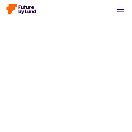
Tillbaka till alla inlägg