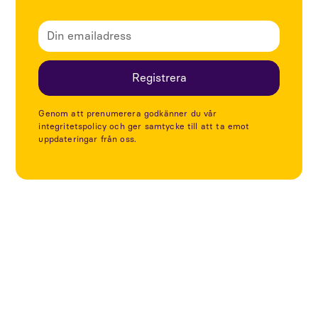
Genom att prenumerera godkänner du vår
integritetspolicy och ger samtycke till att ta emot
uppdateringar från oss.
Utforska fler artiklar