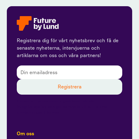
Registrera dig för vårt nyhetsbrev och få de
senaste nyheterna, intervjuerna och
artiklarna om oss och våra partners!
Genom att prenumerera godkänner du vår
integritetspolicy och ger samtycke till att ta emot
uppdateringar från oss.
Om oss