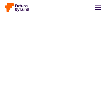
Tillbaka till alla inlägg