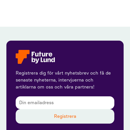
Registrera dig för vårt nyhetsbrev och få de
senaste nyheterna, intervjuerna och
artiklarna om oss och våra partners!
Genom att prenumerera godkänner du vår