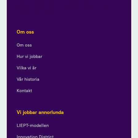
integritetspolicy och ger samtycke till att ta emot
uppdateringar från oss.
Om oss
Om oss
Hur vi jobbar
Vilka vi är
Vår historia
Kontakt
Vi jobbar annorlunda
LIEPT-modellen
Innovation District