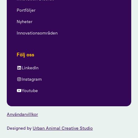
Portföljer
Nyheter
Innovationsområden
Följ oss
LinkedIn
Instagram
Youtube
Användarvillkor
Designed by
Urban Animal Creative Studio