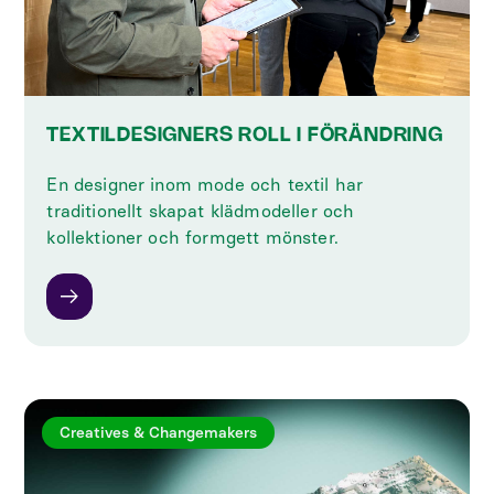
TEXTILDESIGNERS ROLL I FÖRÄNDRING
En designer inom mode och textil har
traditionellt skapat klädmodeller och
kollektioner och formgett mönster.
Creatives & Changemakers