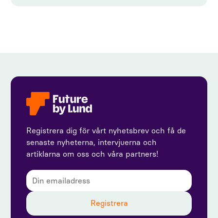
Registrera dig för vårt nyhetsbrev och få de
senaste nyheterna, intervjuerna och
artiklarna om oss och våra partners!