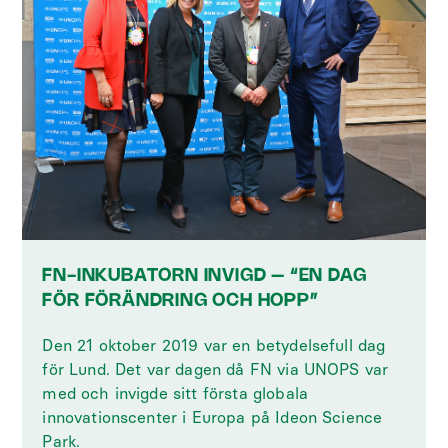
FN-INKUBATORN INVIGD – “EN DAG
FÖR FÖRÄNDRING OCH HOPP”
Den 21 oktober 2019 var en betydelsefull dag
för Lund. Det var dagen då FN via UNOPS var
med och invigde sitt första globala
innovationscenter i Europa på Ideon Science
Park.