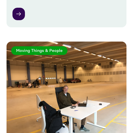
Moving Things & People