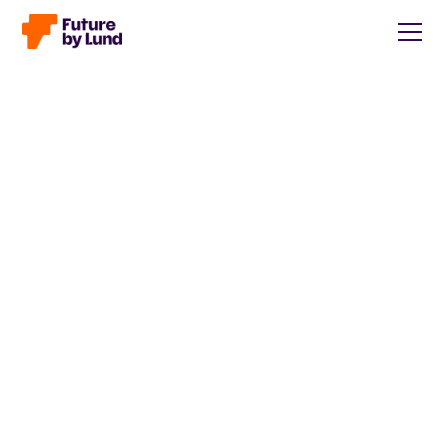
Tillbaka till alla inlägg