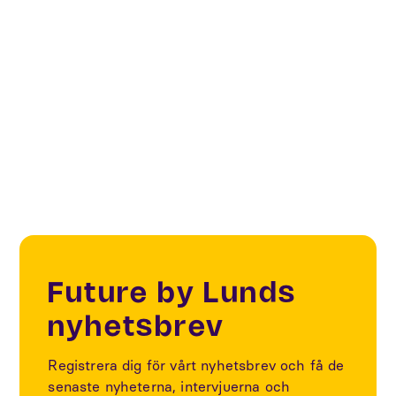
Creatives & Changemakers
Future Living & Spaces
Makers & Sharing
Future by Lunds
nyhetsbrev
Registrera dig för vårt nyhetsbrev och få de
senaste nyheterna, intervjuerna och