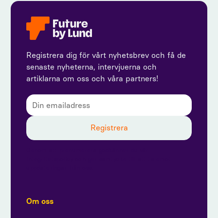
Registrera dig för vårt nyhetsbrev och få de
senaste nyheterna, intervjuerna och
artiklarna om oss och våra partners!
Genom att prenumerera godkänner du vår
integritetspolicy och ger samtycke till att ta emot
uppdateringar från oss.
Om oss