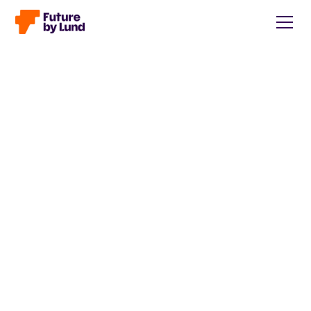
Tillbaka till alla inlägg