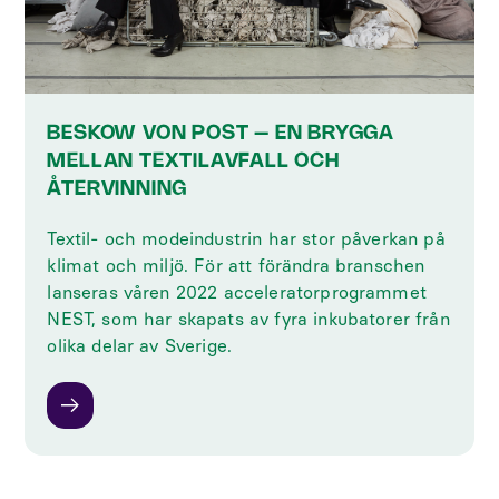
BESKOW VON POST – EN BRYGGA
MELLAN TEXTILAVFALL OCH
ÅTERVINNING
Textil- och modeindustrin har stor påverkan på
klimat och miljö. För att förändra branschen
lanseras våren 2022 acceleratorprogrammet
NEST, som har skapats av fyra inkubatorer från
olika delar av Sverige.