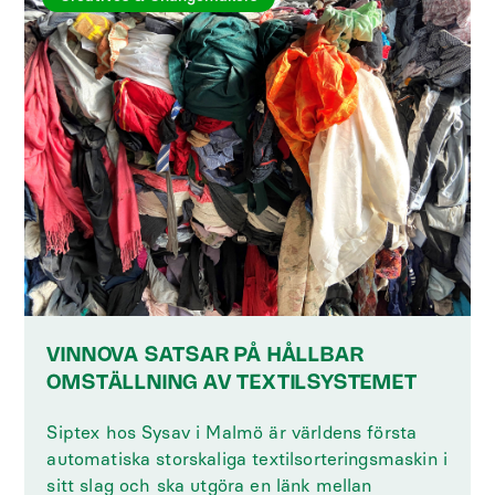
VINNOVA SATSAR PÅ HÅLLBAR
OMSTÄLLNING AV TEXTILSYSTEMET
Siptex hos Sysav i Malmö är världens första
automatiska storskaliga textilsorteringsmaskin i
sitt slag och ska utgöra en länk mellan