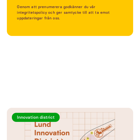
Genom att prenumerera godkänner du vår
integritetspolicy och ger samtycke till att ta emot
uppdateringar från oss.
Utforska fler artiklar
Innovation district