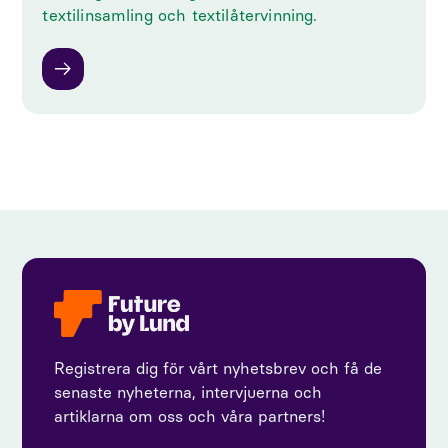
textilinsamling och textilåtervinning.
Registrera dig för vårt nyhetsbrev och få de
senaste nyheterna, intervjuerna och
artiklarna om oss och våra partners!