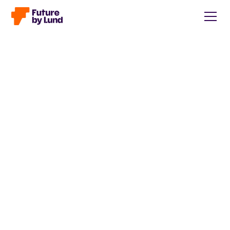
Tillbaka till alla inlägg