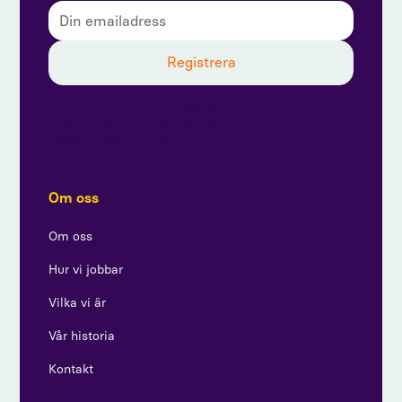
Genom att prenumerera godkänner du vår
integritetspolicy och ger samtycke till att ta emot
uppdateringar från oss.
Om oss
Om oss
Hur vi jobbar
Vilka vi är
Vår historia
Kontakt