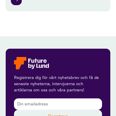
Registrera dig för vårt nyhetsbrev och få de
senaste nyheterna, intervjuerna och
artiklarna om oss och våra partners!