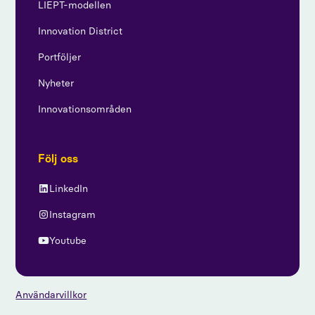
LIEPT-modellen
Innovation District
Portföljer
Nyheter
Innovationsområden
Följ oss
LinkedIn
Instagram
Youtube
Användarvillkor