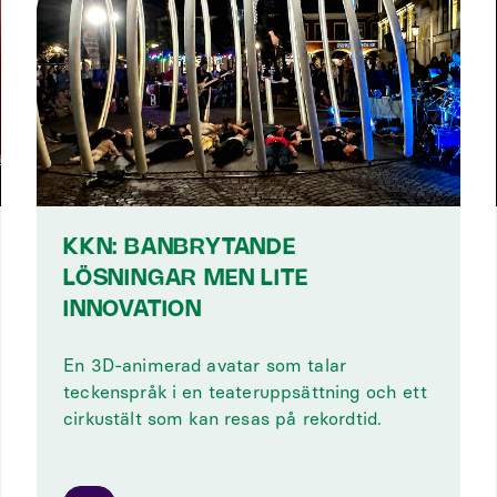
KKN: BANBRYTANDE
LÖSNINGAR MEN LITE
INNOVATION
En 3D-animerad avatar som talar
teckenspråk i en teateruppsättning och ett
cirkustält som kan resas på rekordtid.