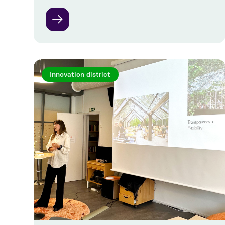
Innovation district