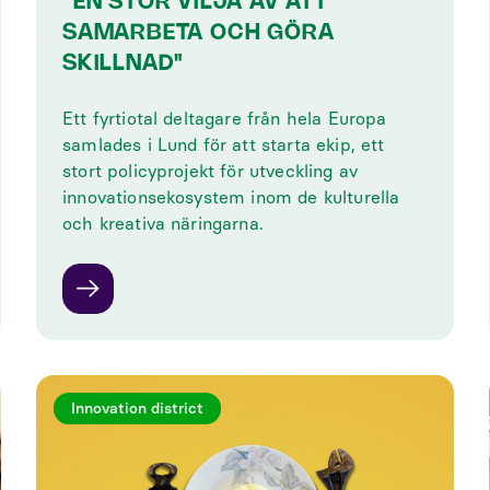
”EN STOR VILJA AV ATT
SAMARBETA OCH GÖRA
SKILLNAD"
Ett fyrtiotal deltagare från hela Europa
samlades i Lund för att starta ekip, ett
stort policyprojekt för utveckling av
innovationsekosystem inom de kulturella
och kreativa näringarna.
Innovation district