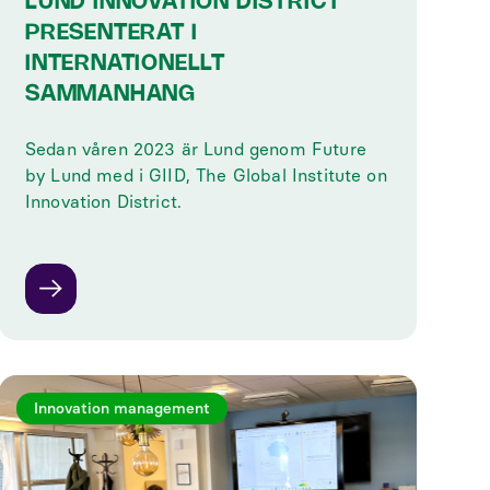
LUND INNOVATION DISTRICT
PRESENTERAT I
INTERNATIONELLT
SAMMANHANG
‍Sedan våren 2023 är Lund genom Future
by Lund med i GIID, The Global Institute on
Innovation District.
Innovation management