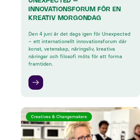
UNEXPECTED –
INNOVATIONSFORUM FÖR EN
KREATIV MORGONDAG
Den 4 juni är det dags igen för Unexpected
– ett internationellt innovationsforum där
konst, vetenskap, näringsliv, kreativa
näringar och filosofi möts för att forma
framtiden.
Creatives & Changemakers