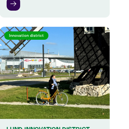
Innovation district