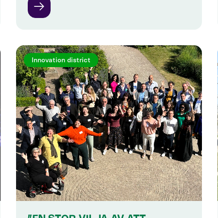
Innovation district