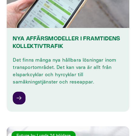
NYA AFFÄRSMODELLER I FRAMTIDENS
KOLLEKTIVTRAFIK
Det finns många nya hållbara lösningar inom
transportområdet. Det kan vara är allt från
elsparkcyklar och hyrcyklar till
samåkningstjänster och reseappar.
Future by Lunds 24 höjdare