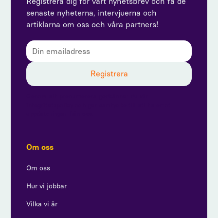
Registrera dig för vårt nyhetsbrev och få de
senaste nyheterna, intervjuerna och
artiklarna om oss och våra partners!
Genom att prenumerera godkänner du vår
integritetspolicy och ger samtycke till att ta emot
uppdateringar från oss.
Om oss
Om oss
Hur vi jobbar
Vilka vi är