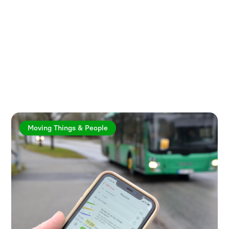
Utforska fler artiklar
Moving Things & People