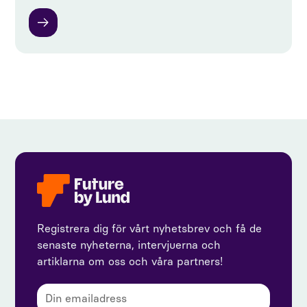
Registrera dig för vårt nyhetsbrev och få de
senaste nyheterna, intervjuerna och
artiklarna om oss och våra partners!