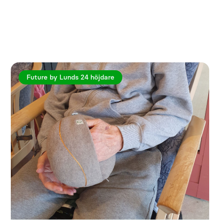
Utforska fler artiklar
Future by Lunds 24 höjdare