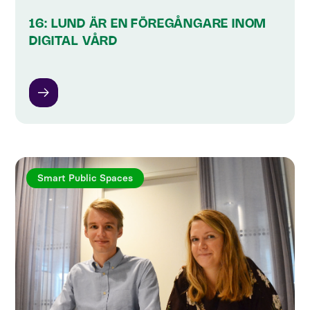
16: LUND ÄR EN FÖREGÅNGARE INOM
DIGITAL VÅRD
Smart Public Spaces