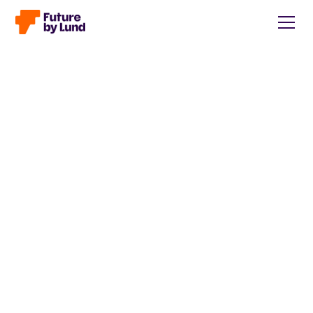
Tillbaka till alla inlägg