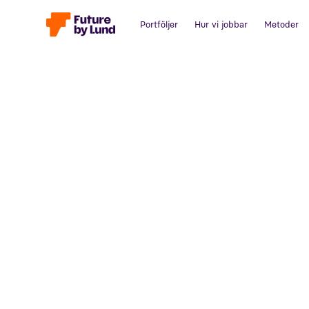
Portföljer
Hur vi jobbar
Metoder
Tillbaka till alla inlägg