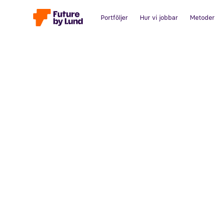
Portföljer
Hur vi jobbar
Metoder
Tillbaka till alla inlägg