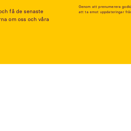
Genom att prenumerera godkänn
 och få de senaste
att ta emot uppdateringar frå
arna om oss och våra
rtiklar