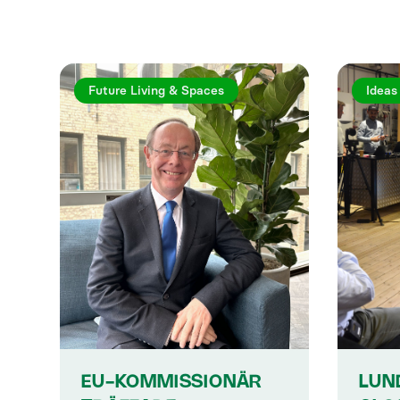
Future Living & Spaces
Ideas
EU-KOMMISSIONÄR
LUN