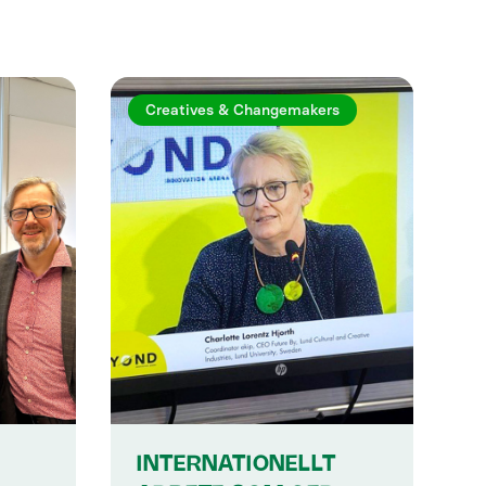
Creatives & Changemakers
INTERNATIONELLT