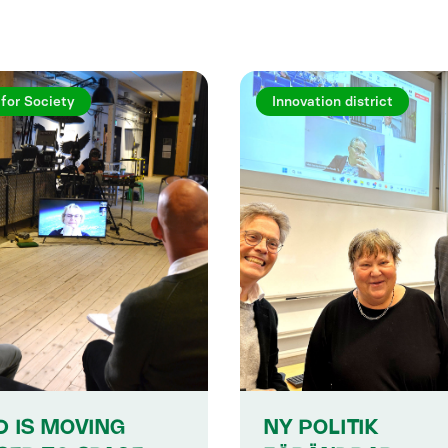
 for Society
Innovation district
D IS MOVING
NY POLITIK