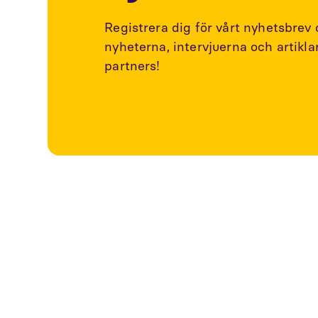
Registrera dig för vårt nyhetsbrev
nyheterna, intervjuerna och artikl
partners!
Utforska fler a