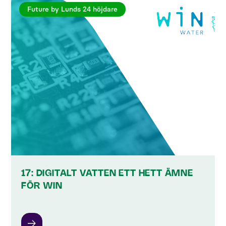
Future by Lunds 24 höjdare
17: DIGITALT VATTEN ETT HETT ÄMNE
FÖR WIN