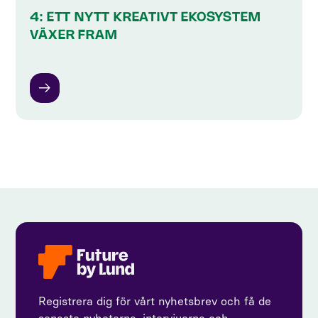
4: ETT NYTT KREATIVT EKOSYSTEM
VÄXER FRAM
Registrera dig för vårt nyhetsbrev och få de