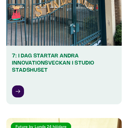
7: I DAG STARTAR ANDRA
INNOVATIONSVECKAN I STUDIO
STADSHUSET
Future by Lunds 24 höjdare