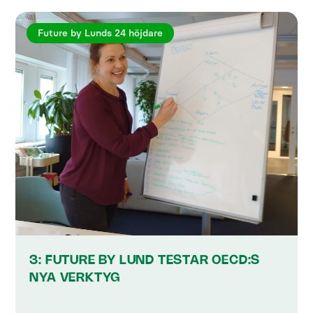
Future by Lunds 24 höjdare
3: FUTURE BY LUND TESTAR OECD:S
NYA VERKTYG