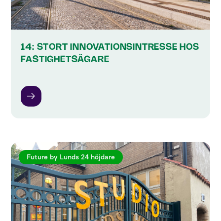
14: STORT INNOVATIONSINTRESSE HOS
FASTIGHETSÄGARE
Future by Lunds 24 höjdare