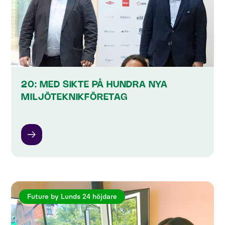
20: MED SIKTE PÅ HUNDRA NYA
MILJÖTEKNIKFÖRETAG
Future by Lunds 24 höjdare