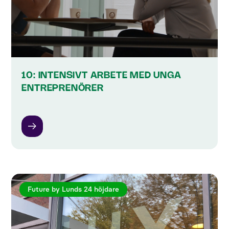
10: INTENSIVT ARBETE MED UNGA
ENTREPRENÖRER
Future by Lunds 24 höjdare