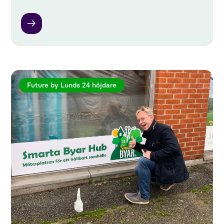
Future by Lunds 24 höjdare