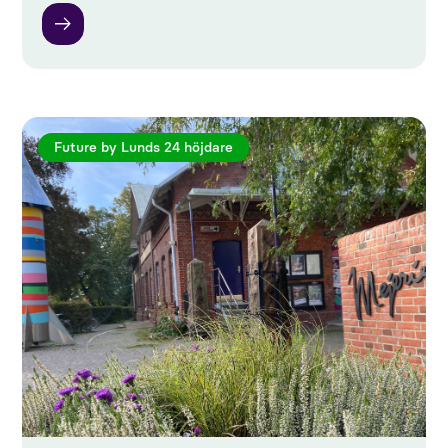
Future by Lunds 24 höjdare