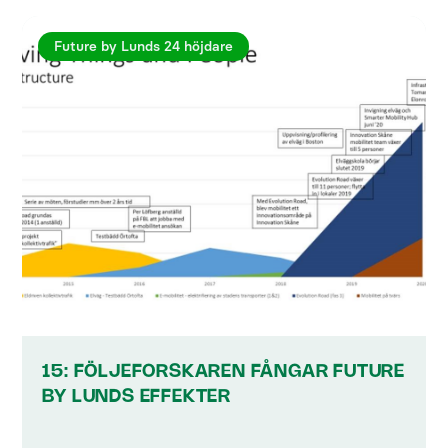
Future by Lunds 24 höjdare
15: FÖLJEFORSKAREN FÅNGAR FUTURE
BY LUNDS EFFEKTER