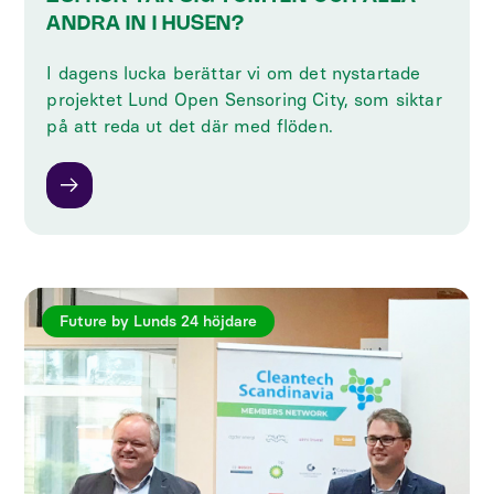
ANDRA IN I HUSEN?
I dagens lucka berättar vi om det nystartade
projektet Lund Open Sensoring City, som siktar
på att reda ut det där med flöden.
Future by Lunds 24 höjdare