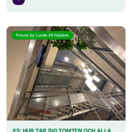
Future by Lunds 24 höjdare
23: HUR TAR SIG TOMTEN OCH ALLA