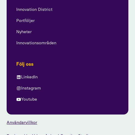
Innovation District
Portföljer
Nyheter
Innovationsområden
Följ oss
LinkedIn
Instagram
Youtube
Användarvillkor