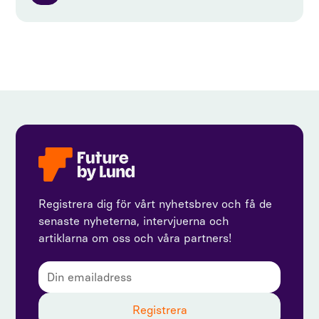
Registrera dig för vårt nyhetsbrev och få de
senaste nyheterna, intervjuerna och
artiklarna om oss och våra partners!