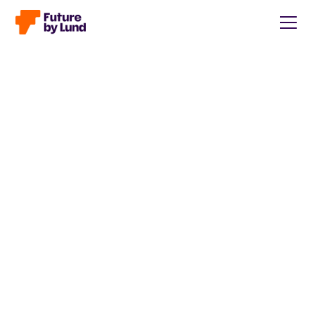
Tillbaka till alla inlägg