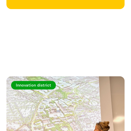
Utforska fler artiklar
Innovation district