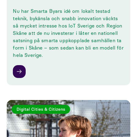
Nu har Smarta Byars idé om lokalt testad
teknik, bykänsla och snabb innovation väckts
så mycket intresse hos IoT Sverige och Region
Skåne att de nu investerar i låter en nationell
satsning på smarta uppkopplade samhällen ta
form i Skåne – som sedan kan bli en modell för
hela Sverige.
Digital Cities & Citizens