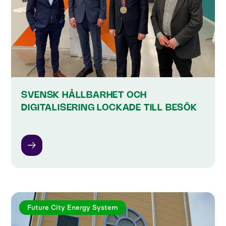
SVENSK HÅLLBARHET OCH
DIGITALISERING LOCKADE TILL BESÖK
Future City Energy System