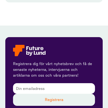
Registrera dig för vårt nyhetsbrev och få de
senaste nyheterna, intervjuerna och
artiklarna om oss och våra partners!