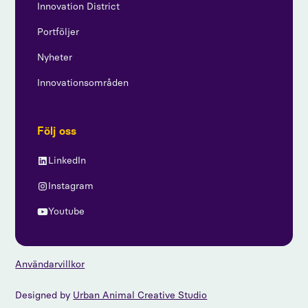
Innovation District
Portföljer
Nyheter
Innovationsområden
Följ oss
LinkedIn
Instagram
Youtube
Användarvillkor
Designed by
Urban Animal Creative Studio