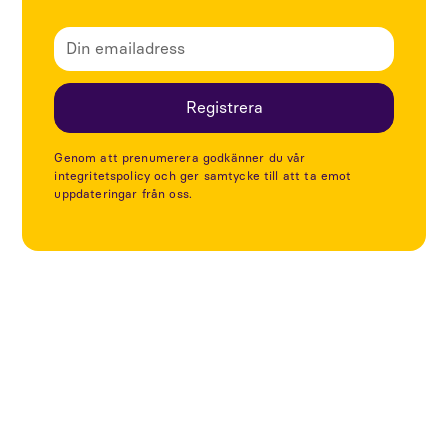
Genom att prenumerera godkänner du vår
integritetspolicy och ger samtycke till att ta emot
uppdateringar från oss.
Utforska fler artiklar