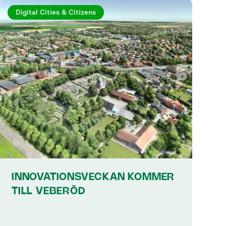
Digital Cities & Citizens
INNOVATIONSVECKAN KOMMER
TILL VEBERÖD