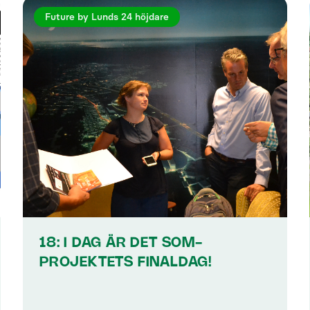
Future by Lunds 24 höjdare
18: I DAG ÄR DET SOM-
PROJEKTETS FINALDAG!