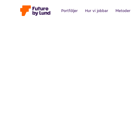
Portföljer
Hur vi jobbar
Metoder