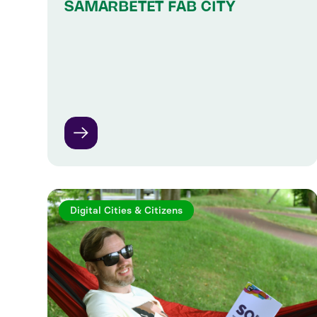
SAMARBETET FAB CITY
Digital Cities & Citizens