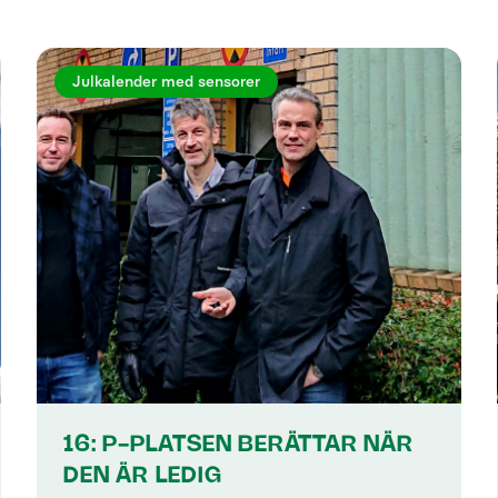
Julkalender med sensorer
16: P-PLATSEN BERÄTTAR NÄR
DEN ÄR LEDIG