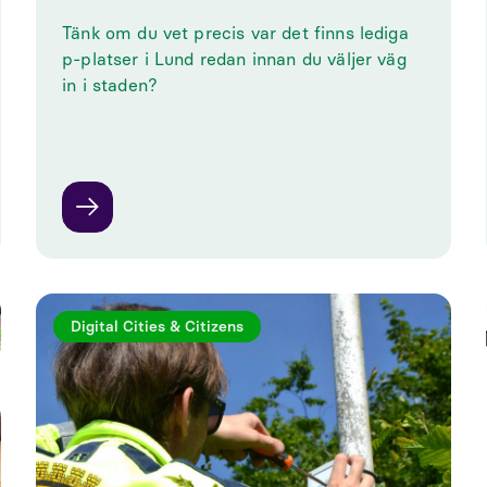
Tänk om du vet precis var det finns lediga
p-platser i Lund redan innan du väljer väg
in i staden?
Digital Cities & Citizens