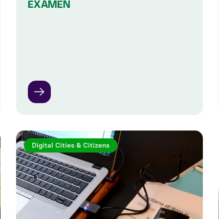
EXAMEN
Digital Cities & Citizens