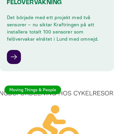
FELÖVERVAKNING
Det började med ett projekt med två
sensorer – nu siktar Kraftringen på att
installera totalt 100 sensorer som
felövervakar elnätet i Lund med omnejd.
Moving Things & People