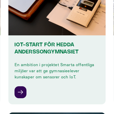
IOT-START FÖR HEDDA
ANDERSSONGYMNASIET
En ambition i projektet Smarta offentliga
miljöer var att ge gymnasieelever
kunskaper om sensorer och IoT.