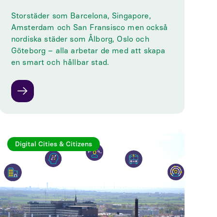
Storstäder som Barcelona, Singapore,
Amsterdam och San Fransisco men också
nordiska städer som Ålborg, Oslo och
Göteborg – alla arbetar de med att skapa
en smart och hållbar stad.
Digital Cities & Citizens