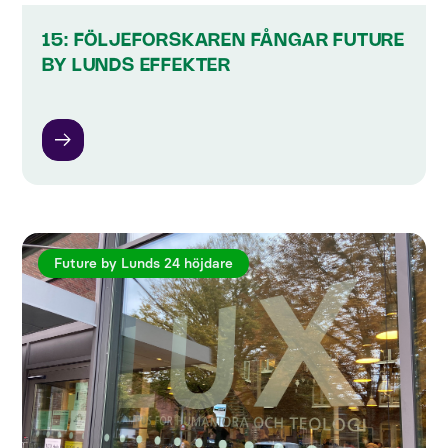
15: FÖLJEFORSKAREN FÅNGAR FUTURE
BY LUNDS EFFEKTER
Future by Lunds 24 höjdare