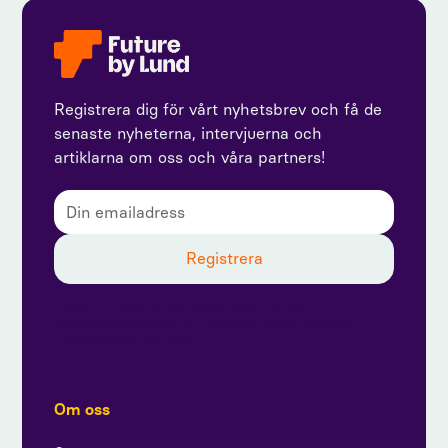
Registrera dig för vårt nyhetsbrev och få de
senaste nyheterna, intervjuerna och
artiklarna om oss och våra partners!
Genom att prenumerera godkänner du vår
integritetspolicy och ger samtycke till att ta emot
uppdateringar från oss.
Om oss