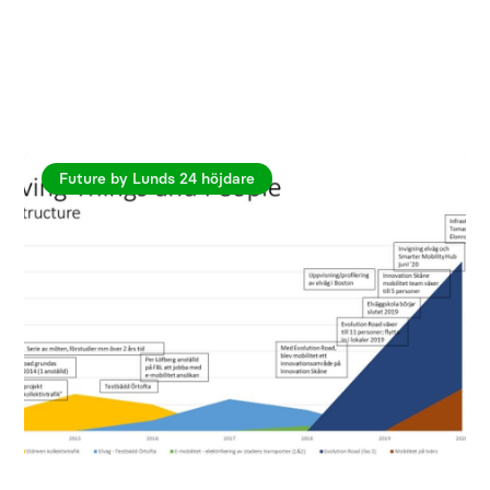
Utforska fler artiklar
Future by Lunds 24 höjdare