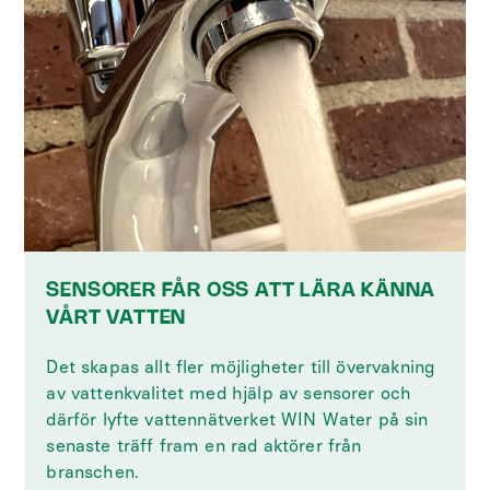
SENSORER FÅR OSS ATT LÄRA KÄNNA
VÅRT VATTEN
Det skapas allt fler möjligheter till övervakning
av vattenkvalitet med hjälp av sensorer och
därför lyfte vattennätverket WIN Water på sin
senaste träff fram en rad aktörer från
branschen.