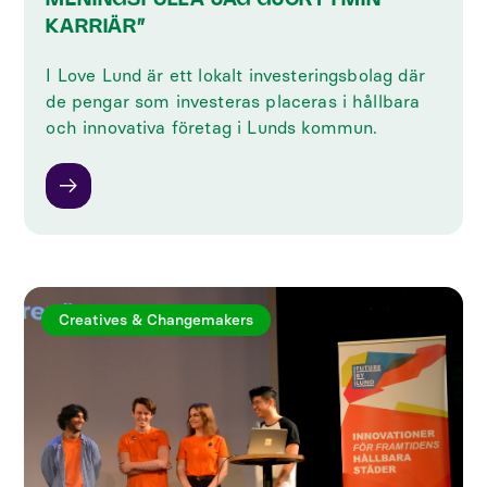
MENINGSFULLA JAG GJORT I MIN
KARRIÄR”
I Love Lund är ett lokalt investeringsbolag där
de pengar som investeras placeras i hållbara
och innovativa företag i Lunds kommun.
Creatives & Changemakers