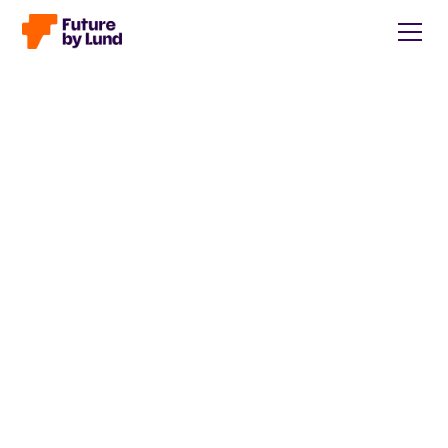
Tillbaka till alla inlägg