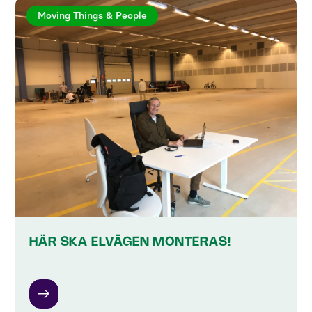
Moving Things & People
HÄR SKA ELVÄGEN MONTERAS!