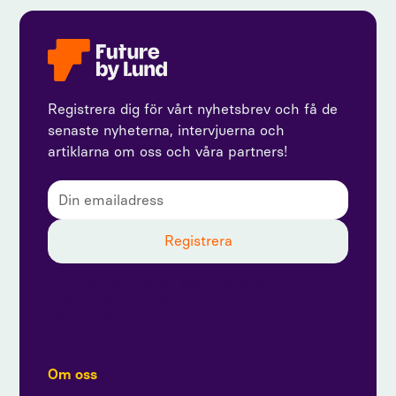
Registrera dig för vårt nyhetsbrev och få de
senaste nyheterna, intervjuerna och
artiklarna om oss och våra partners!
Genom att prenumerera godkänner du vår
integritetspolicy och ger samtycke till att ta emot
uppdateringar från oss.
Om oss