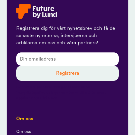
Registrera dig för vårt nyhetsbrev och få de
senaste nyheterna, intervjuerna och
artiklarna om oss och våra partners!
Genom att prenumerera godkänner du vår
integritetspolicy och ger samtycke till att ta emot
uppdateringar från oss.
Om oss
Om oss