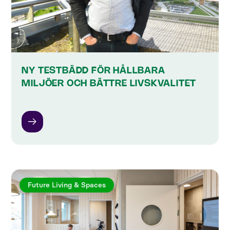
NY TESTBÄDD FÖR HÅLLBARA
MILJÖER OCH BÄTTRE LIVSKVALITET
Future Living & Spaces