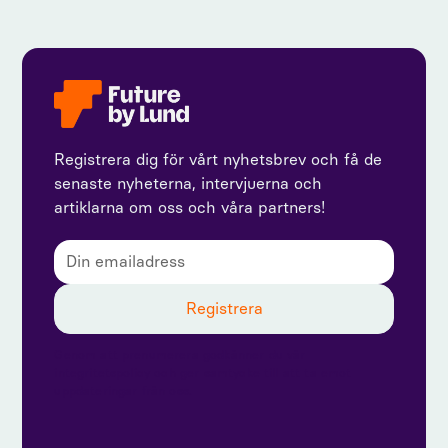
Registrera dig för vårt nyhetsbrev och få de
senaste nyheterna, intervjuerna och
artiklarna om oss och våra partners!
Genom att prenumerera godkänner du vår
integritetspolicy och ger samtycke till att ta emot
uppdateringar från oss.